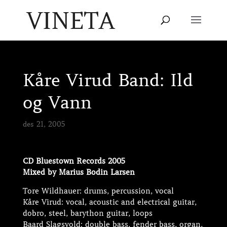
Kåre Virud Band: Ild
og Vann
des 21, 2005
CD Bluestown Records 2005
Mixed by Marius Bodin Larsen
Tore Wildhauer: drums, percussion, vocal
Kåre Virud: vocal, acoustic and electrical guitar,
dobro, steel, barython guitar, loops
Baard Slagsvold: double bass, fender bass, organ,