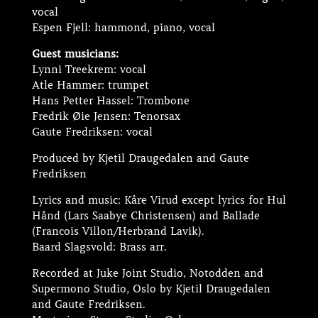
vocal
Espen Fjell: hammond, piano, vocal
Guest musicians:
Lynni Treekrem: vocal
Atle Hammer: trumpet
Hans Petter Hassel: Trombone
Fredrik Øie Jensen: Tenorsax
Gaute Fredriksen: vocal
Produced by Kjetil Draugedalen and Gaute
Fredriksen
Lyrics and music: Kåre Virud except lyrics for Hul
Hånd (Lars Saabye Christensen) and Ballade
(Francois Villon/Herbrand Lavik).
Baard Slagsvold: Brass arr.
Recorded at Juke Joint Studio, Notodden and
Supermono Studio, Oslo by Kjetil Draugedalen
and Gaute Fredriksen.