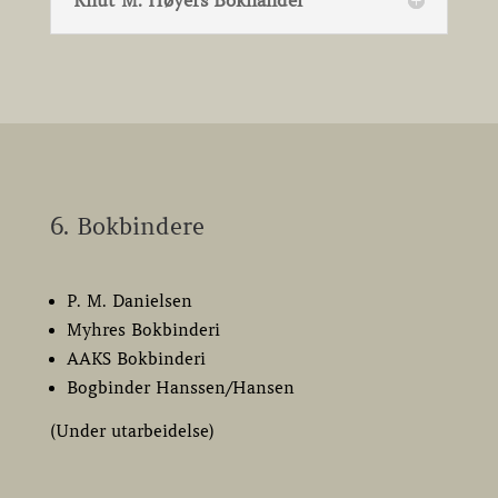
Knut M. Høyers Bokhandel
6. Bokbindere
P. M. Danielsen
Myhres Bokbinderi
AAKS Bokbinderi
Bogbinder Hanssen/Hansen
(Under utarbeidelse)