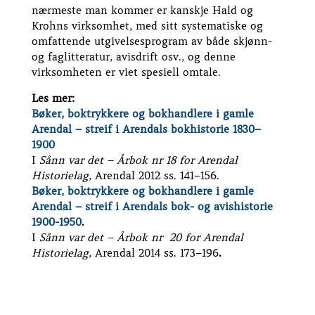
nærmeste man kommer er kanskje Hald og
Krohns virksomhet, med sitt systematiske og
omfattende utgivelsesprogram av både skjønn-
og faglitteratur, avisdrift osv., og denne
virksomheten er viet spesiell omtale.
Les mer:
Bøker, boktrykkere og bokhandlere i gamle
Arendal – streif i Arendals bokhistorie 1830–
1900
I
Sånn var det – Årbok nr 18 for Arendal
Historielag
, Arendal 2012 ss. 141–156.
Bøker, boktrykkere og bokhandlere i gamle
Arendal – streif i Arendals bok- og avishistorie
1900-1950
.
I
Sånn var det – Årbok nr 20 for Arendal
Historielag
, Arendal 2014 ss. 173–196
.