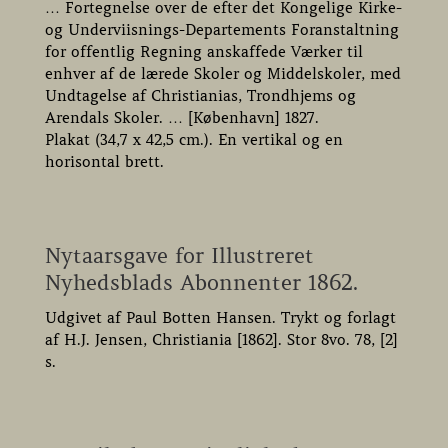
… Fortegnelse over de efter det Kongelige Kirke-
og Underviisnings-Departements Foranstaltning
for offentlig Regning anskaffede Værker til
enhver af de lærede Skoler og Middelskoler, med
Undtagelse af Christianias, Trondhjems og
Arendals Skoler. … [København] 1827.
Plakat (34,7 x 42,5 cm.). En vertikal og en
horisontal brett.
Nytaarsgave for Illustreret
Nyhedsblads Abonnenter 1862.
Udgivet af Paul Botten Hansen. Trykt og forlagt
af H.J. Jensen, Christiania [1862]. Stor 8vo. 78, [2]
s.