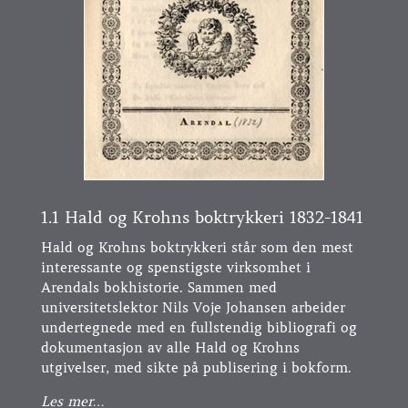
1.1 Hald og Krohns boktrykkeri 1832-1841
Hald og Krohns boktrykkeri står som den mest
interessante og spenstigste virksomhet i
Arendals bokhistorie. Sammen med
universitetslektor Nils Voje Johansen arbeider
undertegnede med en fullstendig bibliografi og
dokumentasjon av alle Hald og Krohns
utgivelser, med sikte på publisering i bokform.
Les mer…