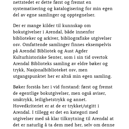
nettstedet er dette først og fremst en
systematisering og katalogisering for min egen
del av egne samlinger og opptegnelser.
Der er mange kilder til kunnskap om
bokutgivelser i Arendal, både innenfor
biblioteker og arkiver, bibliografiske utgivelser
osv. Omfattende samlinger finnes eksempelvis
på Arendal Bibliotek og Aust Agder
Kulturhistoriske Senter, som i sin tid overtok
Arendal Biblioteks samling av eldre bøker og
trykk, Nasjonalbiblioteket osv, men
utgangspunktet her er altså min egen samling.
Bøker forstås her i vid forstand: først og fremst
de egentlige bokutgivelser, men også aviser,
småtrykk, leilighetstrykk og annet.
Hovedkriteriet er at de er trykket/utgitt i
Arendal. I tillegg er det en kategori med
utgivelser med så klar tilknytning til Arendal at
det er naturlig å ta dem med her, selv om denne