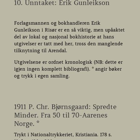
10. Unntaket: Erik Gunleikson
Forlagsmannen og bokhandleren Erik
Gunleikson i Risør er en så viktig, men upåaktet
del av lokal og nasjonal bokhistorie at hans
utgivelser er tatt med her, tross den manglende
tilknytning til Arendal.
Utgivelsene er ordnet kronologisk (NB: dette er
igjen ingen komplett bibliografi). * angir bøker
og trykk i egen samling.
1911 P. Chr. Bjørnsgaard: Spredte
Minder. Fra 50 til 70-Aarenes
Norge. *
Trykt i Nationaltrykkeriet, Kristiania. 178 s.