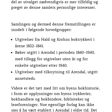
del av utvalget nødvendigvis er mer tilfeldig og
preget av denne samlers personlige interesser.
Samlingen og dermed denne fremstillingen er
inndelt i følgende hovedgrupper:
Utgivelser fra Hald og Krohns boktrykkeri i
årene 1832–1841.
Bøker utgitt i Arendal i perioden 1840–1940,
med tillegg for utgivelser uten år og for
enkelte utgivelser etter 1940.
Utgivelser med tilknytning til Arendal, utgitt
annetsteds.
Videre er det tatt med litt om byens bokhistorie,
i form av opplysninger om byens trykkerier,
bokhandlere og bokbindere, biblioteker og
leseforeninger. Noe egentlige forlag kan ikke
sies å ha vært etablert i Arendal i eldre tid. Det