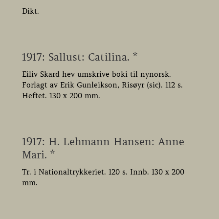
Dikt.
1917: Sallust: Catilina. *
Eiliv Skard hev umskrive boki til nynorsk.
Forlagt av Erik Gunleikson, Risøyr (sic). 112 s.
Heftet. 130 x 200 mm.
1917: H. Lehmann Hansen: Anne
Mari. *
Tr. i Nationaltrykkeriet. 120 s. Innb. 130 x 200
mm.