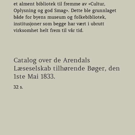
et alment bibliotek til fremme av «Cultur,
Oplysning og god Smag». Dette ble grunnlaget
både for byens museum og folkebibliotek,
institusjoner som begge har vært i ubrutt
virksomhet helt frem til vår tid.
Catalog over de Arendals
Læseselskab tilhørende Bøger, den
1ste Mai 1833.
32 s.