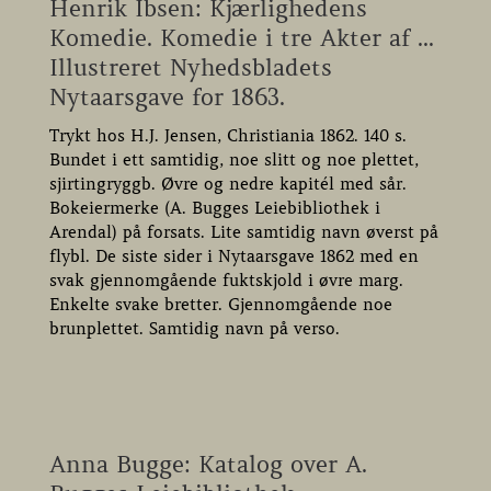
Henrik Ibsen: Kjærlighedens
Komedie. Komedie i tre Akter af ...
Illustreret Nyhedsbladets
Nytaarsgave for 1863.
Trykt hos H.J. Jensen, Christiania 1862. 140 s.
Bundet i ett samtidig, noe slitt og noe plettet,
sjirtingryggb. Øvre og nedre kapitél med sår.
Bokeiermerke (A. Bugges Leiebibliothek i
Arendal) på forsats. Lite samtidig navn øverst på
flybl. De siste sider i Nytaarsgave 1862 med en
svak gjennomgående fuktskjold i øvre marg.
Enkelte svake bretter. Gjennomgående noe
brunplettet. Samtidig navn på verso.
Anna Bugge: Katalog over A.