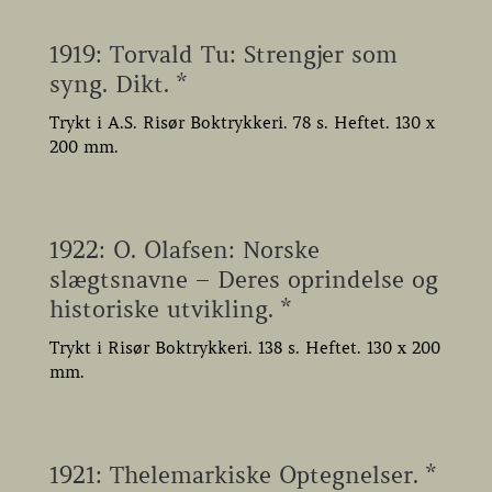
1919: Torvald Tu: Strengjer som
syng. Dikt. *
Trykt i A.S. Risør Boktrykkeri. 78 s. Heftet. 130 x
200 mm.
1922: O. Olafsen: Norske
slægtsnavne – Deres oprindelse og
historiske utvikling. *
Trykt i Risør Boktrykkeri. 138 s. Heftet. 130 x 200
mm.
1921: Thelemarkiske Optegnelser. *