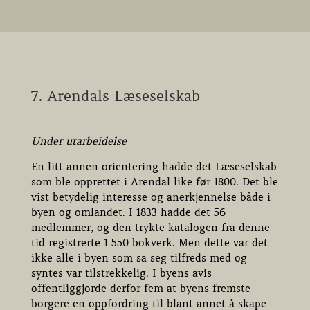
7. Arendals Læseselskab
Under utarbeidelse
En litt annen orientering hadde det Læseselskab
som ble opprettet i Arendal like før 1800. Det ble
vist betydelig interesse og anerkjennelse både i
byen og omlandet. I 1833 hadde det 56
medlemmer, og den trykte katalogen fra denne
tid registrerte 1 550 bokverk. Men dette var det
ikke alle i byen som sa seg tilfreds med og
syntes var tilstrekkelig. I byens avis
offentliggjorde derfor fem at byens fremste
borgere en oppfordring til blant annet å skape