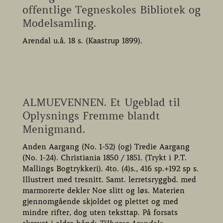
offentlige Tegneskoles Bibliotek og
Modelsamling.
Arendal u.å. 18 s. (Kaastrup 1899).
ALMUEVENNEN. Et Ugeblad til
Oplysnings Fremme blandt
Menigmand.
Anden Aargang (No. 1-52) (og) Tredie Aargang
(No. 1-24). Christiania 1850 / 1851. (Trykt i P.T.
Mallings Bogtrykkeri). 4to. (4)s., 416 sp.+192 sp s.
Illustrert med tresnitt. Samt. lerretsryggbd. med
marmorerte dekler Noe slitt og løs. Materien
gjennomgående skjoldet og plettet og med
mindre rifter, dog uten teksttap. På forsats