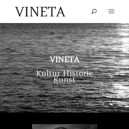
VINETA
Kultur Historie
Kunst