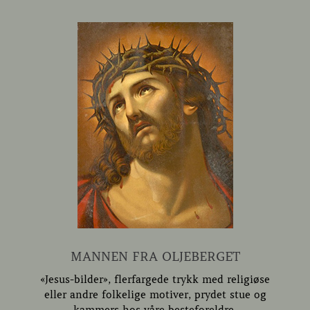
MANNEN FRA OLJEBERGET
«Jesus-bilder», flerfargede trykk med religiøse
eller andre folkelige motiver, prydet stue og
kammers hos våre besteforeldre.